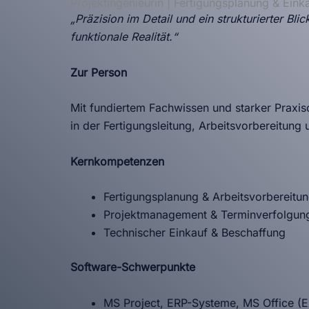
Projektingenieurin | Fertigungsplanung & Eink
„Präzision im Detail und ein strukturierter B
funktionale Realität.“
Zur Person
Mit fundiertem Fachwissen und starker Praxiso
in der Fertigungsleitung, Arbeitsvorbereitung
Kernkompetenzen
Fertigungsplanung & Arbeitsvorbereitu
Projektmanagement & Terminverfolgun
Technischer Einkauf & Beschaffung
Software-Schwerpunkte
MS Project, ERP-Systeme, MS Office (E