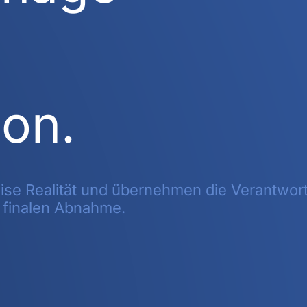
ion.
zise Realität und übernehmen die Verantwor
 finalen Abnahme.