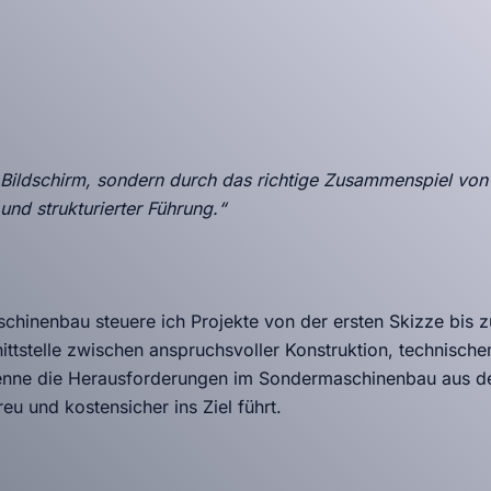
m Bildschirm, sondern durch das richtige Zusammenspiel von
nd strukturierter Führung.“
chinenbau steuere ich Projekte von der ersten Skizze bis zu
ittstelle zwischen anspruchsvoller Konstruktion, technisch
enne die Herausforderungen im Sondermaschinenbau aus de
eu und kostensicher ins Ziel führt.