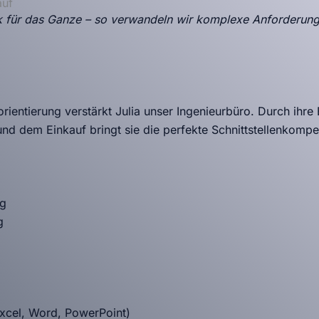
auf
lick für das Ganze – so verwandeln wir komplexe Anforderung
rientierung verstärkt Julia unser Ingenieurbüro. Durch ihre
 und dem Einkauf bringt sie die perfekte Schnittstellenkompe
ng
g
xcel, Word, PowerPoint)