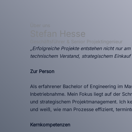
Über uns
Stefan Hesse
Geschäftsführer & Senior Projektingenieur
„Erfolgreiche Projekte entstehen nicht nur a
technischem Verstand, strategischem Einkauf u
Zur Person
Als erfahrener Bachelor of Engineering im Mas
Inbetriebnahme. Mein Fokus liegt auf der Schn
und strategischem Projektmanagement. Ich k
und weiß, wie man Prozesse effizient, termintr
Kernkompetenzen