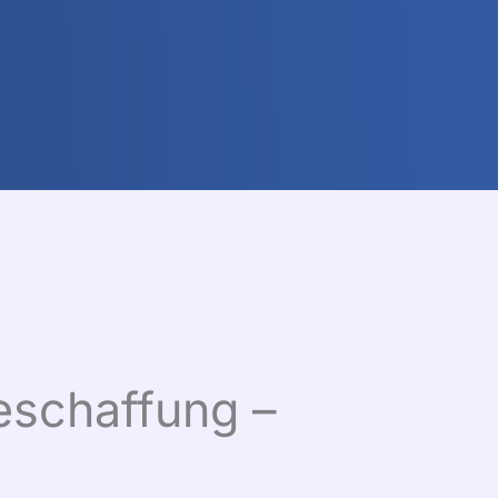
eschaffung –