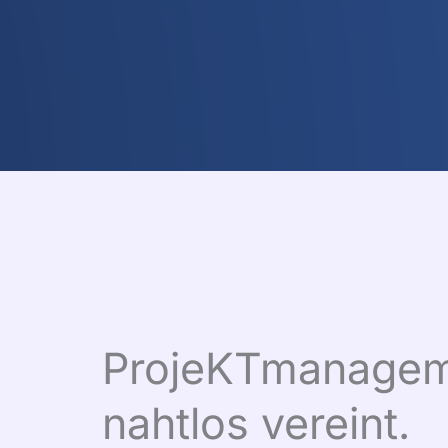
ProjeKTmanageme
nahtlos vereint.